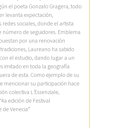
ún el poeta Gonzalo Gragera, todo
ler levanta expectación,
 redes sociales, donde el artista
e número de seguidores. Emblema
puestan por una renovación
tradiciones, Laureano ha sabido
con el estudio, dando lugar a un
es imitado en toda la geografía
 fuera de esta. Como ejemplo de su
 mencionar su participación hace
ón colectiva L ́Essenziale,
74a edición de Festival
e de Venecia”