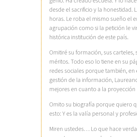
genio. Ha creado escuela. Y lo hac
desde el sacrificio y la honestidad.
horas. Le roba el mismo sueño el 
agrupación como si la petición le vi
histórica institución de este país.
Omitiré su formación, sus carteles, 
méritos. Todo eso lo tiene en su pá
redes sociales porque también, en e
gestión de la información, Laurean
mejores en cuanto a la proyección 
Omito su biografía porque quiero 
esto: Y es la valía personal y profesi
Miren ustedes… Lo que hace verda