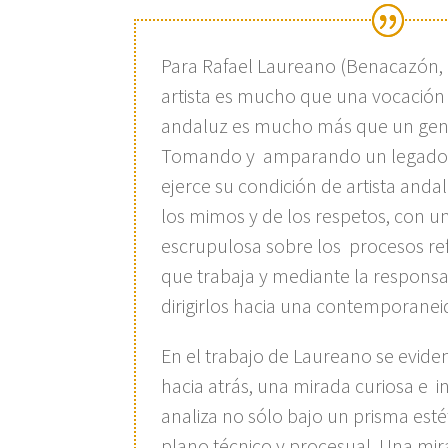
Para Rafael Laureano (Benacazón, S
artista es mucho que una vocación
andaluz es mucho más que un gentil
Tomando y amparando un legado 
ejerce su condición de artista and
los mimos y de los respetos, con u
escrupulosa sobre los procesos ref
que trabaja y mediante la respons
dirigirlos hacia una contemporane
En el trabajo de Laureano se evide
hacia atrás, una mirada curiosa e i
analiza no sólo bajo un prisma esté
plano técnico y procesual. Una mir