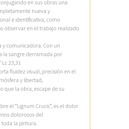
 conjugando en sus obras una
mpletamente nueva y
al e identificativa, como
observar en el trabajo realizado
da y comunicadora. Con un
a la sangre derramada por
” Lc 23,31
ta fluidez visual, precisión en el
mósfera y libertad,
o que la obra, escape de su
bre el “Lignum Crucis”, es el dolor
rios dolorosos del
toda la pintura.