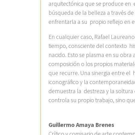
arquitectónica que se produce en 
búsqueda de la belleza a través de 
enfrentarla a su propio reflejo en 
En cualquier caso, Rafael Laureano 
tiempo, consciente del contexto his
nacido. Esto se plasma en su obra a
composición o los propios materiale
que recurre. Una sinergia entre el 
iconográfico y la contemporaneidad
demuestra la destreza y la soltura 
controla su propio trabajo, sino 
Guillermo Amaya Brenes
Crítico y comisario de arte conte