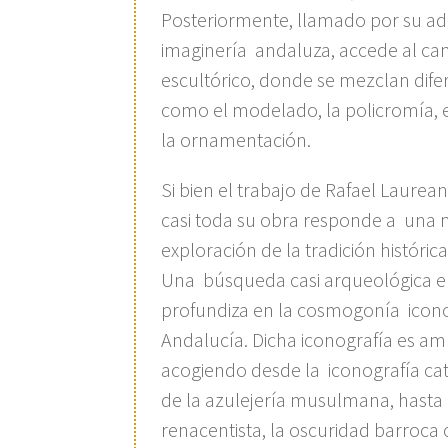
Posteriormente, llamado por su ad
imaginería andaluza, accede al ca
escultórico, donde se mezclan difer
como el modelado, la policromía, e
la ornamentación.
Si bien el trabajo de Rafael Laurean
casi toda su obra responde a una 
exploración de la tradición históric
Una búsqueda casi arqueológica en 
profundiza en la cosmogonía icono
Andalucía. Dicha iconografía es amp
acogiendo desde la iconografía cat
de la azulejería musulmana, hasta l
renacentista, la oscuridad barroca 