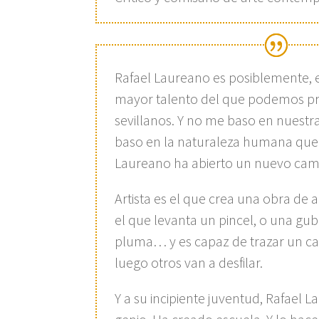
Rafael Laureano es posiblemente, el
mayor talento del que podemos pr
sevillanos. Y no me baso en nuestr
baso en la naturaleza humana que l
Laureano ha abierto un nuevo cami
Artista es el que crea una obra de a
el que levanta un pincel, o una gubi
pluma… y es capaz de trazar un c
luego otros van a desfilar.
Y a su incipiente juventud, Rafael 