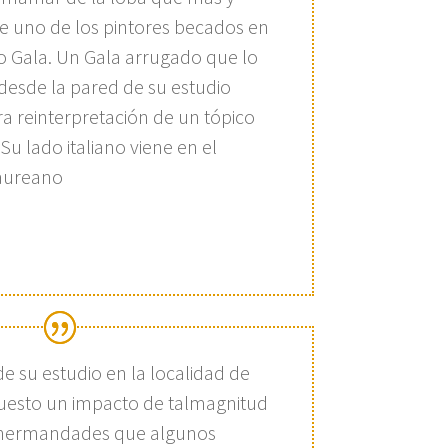
ue uno de los pintores becados en
o Gala. Un Gala arrugado que lo
desde la pared de su estudio
a reinterpretación de un tópico
 Su lado italiano viene en el
Laureano
de su estudio en la localidad de
uesto un impacto de talmagnitud
 hermandades que algunos