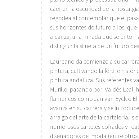
caer en la oscuridad de la nostalgi
regodea al contemplar que el pasa
sus horizontes de futuro a los que la
alcanza; una mirada que se entorn
distinguir la silueta de un futuro 
Laureano da comienzo a su carrera 
pintura, cultivando la fértil e históri
pintura andaluza. Sus referentes v
Murillo, pasando por Valdés Leal, 
flamencos como Jan van Eyck o El
avanza en su carrera y se introduce 
arraigo del arte de la cartelería, s
numerosos carteles cofrades y real
diseñadores de moda (entre otros 