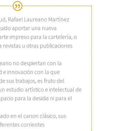
tud, Rafael Laureano Martínez
uido aportar una nueva
rte impreso para la cartelería, o
 revistas u otras publicaciones
reano no despiertan con la
d e innovación con la que
 sus trabajos, es fruto del
un estudio artístico e intelectual de
pacio para la desidia ni para el
do en el canon clásico, sus
ferentes corrientes