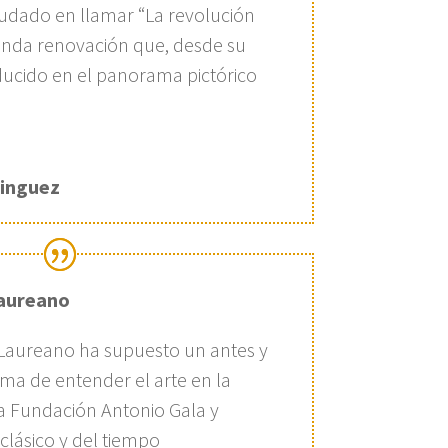
udado en llamar “La revolución
unda renovación que, desde su
oducido en el panorama pictórico
inguez
Laureano
 Laureano ha supuesto un antes y
ma de entender el arte en la
a Fundación Antonio Gala y
clásico y del tiempo